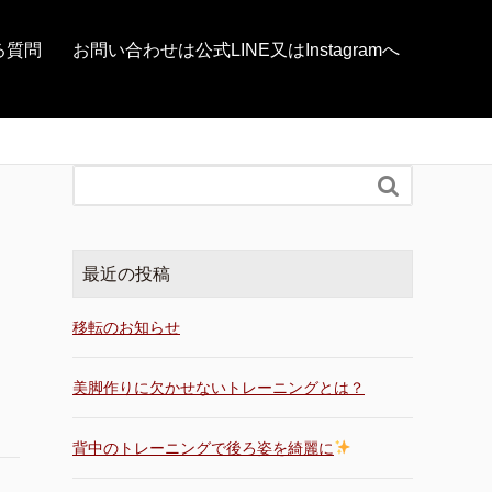
る質問
お問い合わせは公式LINE又はInstagramへ

最近の投稿
移転のお知らせ
美脚作りに欠かせないトレーニングとは？
背中のトレーニングで後ろ姿を綺麗に