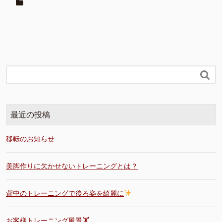

最近の投稿
移転のお知らせ
美脚作りに欠かせないトレーニングとは？
背中のトレーニングで後ろ姿を綺麗に
お客様トレーニング風景🏋️