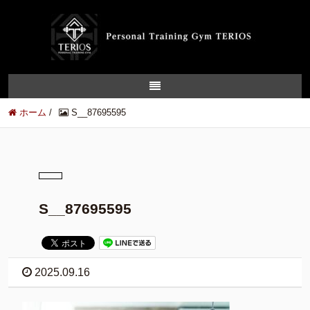
ホーム
/
S__87695595
S__87695595
2025.09.16