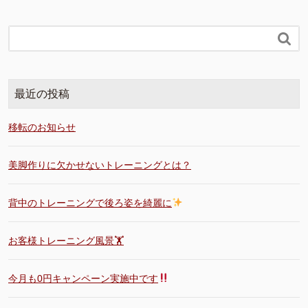

最近の投稿
移転のお知らせ
美脚作りに欠かせないトレーニングとは？
背中のトレーニングで後ろ姿を綺麗に
お客様トレーニング風景🏋️
今月も0円キャンペーン実施中です