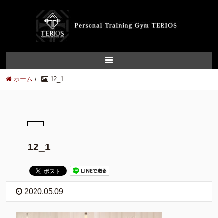
ホーム
/
12_1
12_1
2020.05.09