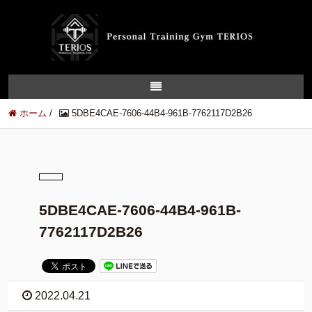
ホーム
/
5DBE4CAE-7606-44B4-961B-7762117D2B26
5DBE4CAE-7606-44B4-961B-
7762117D2B26
2022.04.21