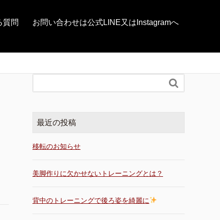
る質問
お問い合わせは公式LINE又はInstagramへ

最近の投稿
移転のお知らせ
美脚作りに欠かせないトレーニングとは？
背中のトレーニングで後ろ姿を綺麗に