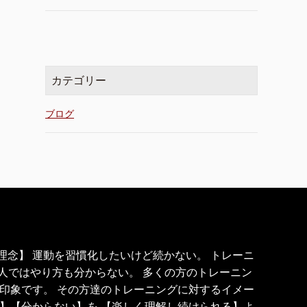
カテゴリー
ブログ
の理念】 運動を習慣化したいけど続かない。 トレーニ
1人ではやり方も分からない。 多くの方のトレーニン
印象です。 その方達のトレーニングに対するイメー
】【分からない】を 【楽しく理解し続けられる】よ