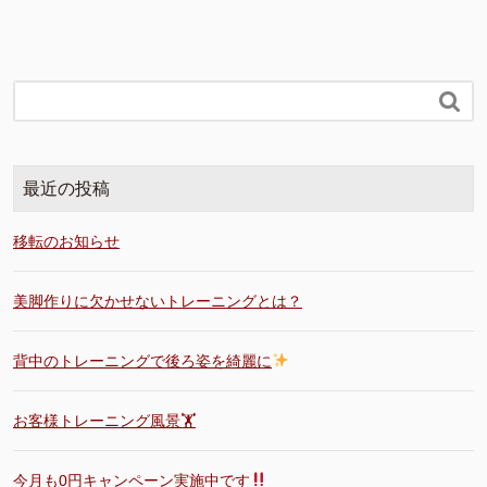

最近の投稿
移転のお知らせ
美脚作りに欠かせないトレーニングとは？
背中のトレーニングで後ろ姿を綺麗に
お客様トレーニング風景🏋️
今月も0円キャンペーン実施中です