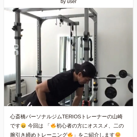
by user
心斎橋パーソナルジムTERIOSトレーナーの山崎
です
今回は 「
初心者の方にオススメ、二の
腕引き締めトレーニング
」をご紹介します