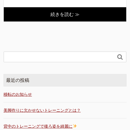
続きを読む ≫

最近の投稿
移転のお知らせ
美脚作りに欠かせないトレーニングとは？
背中のトレーニングで後ろ姿を綺麗に