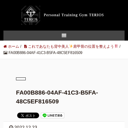
ホーム
/
これであなたも背中美人
肩甲骨の位置を整えよう
/
FA00B886-04AF-41C3-B5FA-48C5EF816509
FA00B886-04AF-41C3-B5FA-
48C5EF816509
2022.12.23