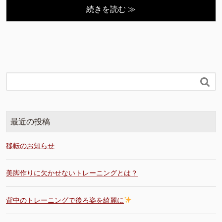
続きを読む ≫

最近の投稿
移転のお知らせ
美脚作りに欠かせないトレーニングとは？
背中のトレーニングで後ろ姿を綺麗に