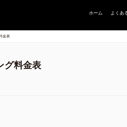
ホーム
よくあ
料金表
ング料金表