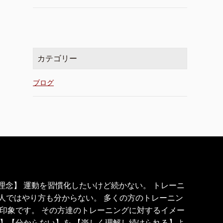
カテゴリー
ブログ
の理念】 運動を習慣化したいけど続かない。 トレーニ
1人ではやり方も分からない。 多くの方のトレーニン
印象です。 その方達のトレーニングに対するイメー
】【分からない】を 【楽しく理解し続けられる】よ