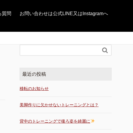
る質問
お問い合わせは公式LINE又はInstagramへ

最近の投稿
移転のお知らせ
美脚作りに欠かせないトレーニングとは？
背中のトレーニングで後ろ姿を綺麗に