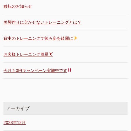
移転のお知らせ
美脚作りに欠かせないトレーニングとは？
背中のトレーニングで後ろ姿を綺麗に
お客様トレーニング風景🏋️
今月も0円キャンペーン実施中です
アーカイブ
2023年12月