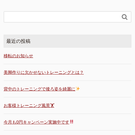

最近の投稿
移転のお知らせ
美脚作りに欠かせないトレーニングとは？
背中のトレーニングで後ろ姿を綺麗に
お客様トレーニング風景🏋️
今月も0円キャンペーン実施中です