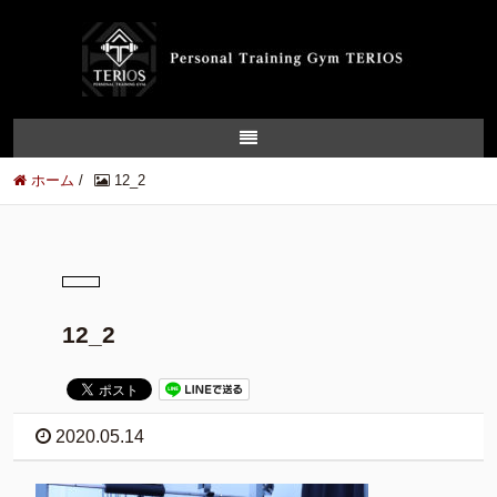
ホーム
/
12_2
12_2
2020.05.14