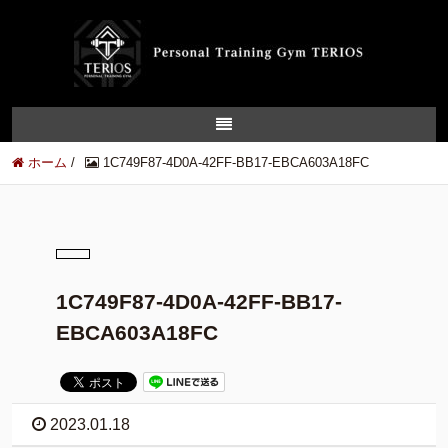
ホーム
/
1C749F87-4D0A-42FF-BB17-EBCA603A18FC
1C749F87-4D0A-42FF-BB17-
EBCA603A18FC
2023.01.18