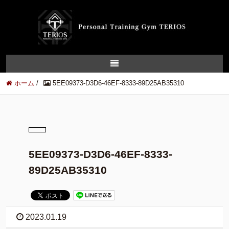
ホーム
/
5EE09373-D3D6-46EF-8333-89D25AB35310
5EE09373-D3D6-46EF-8333-
89D25AB35310
2023.01.19