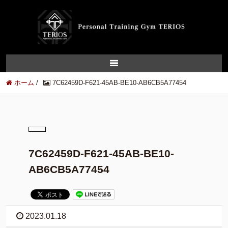
ホーム
/
7C62459D-F621-45AB-BE10-AB6CB5A77454
7C62459D-F621-45AB-BE10-
AB6CB5A77454
2023.01.18