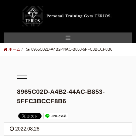
ホーム
/
8965C02D-A4B2-44AC-B853-5FFC3BCCF8B6
8965C02D-A4B2-44AC-B853-
5FFC3BCCF8B6
2022.08.28