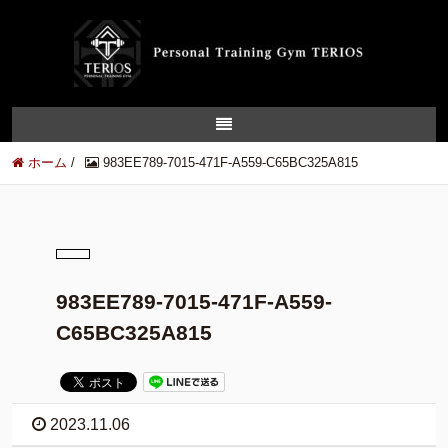
ホーム
/
983EE789-7015-471F-A559-C65BC325A815
983EE789-7015-471F-A559-
C65BC325A815
2023.11.06