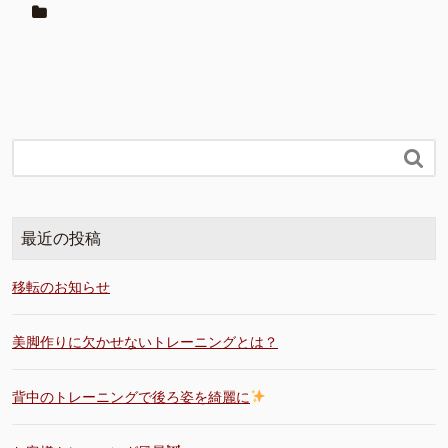

最近の投稿
移転のお知らせ
美脚作りに欠かせないトレーニングとは？
背中のトレーニングで後ろ姿を綺麗に