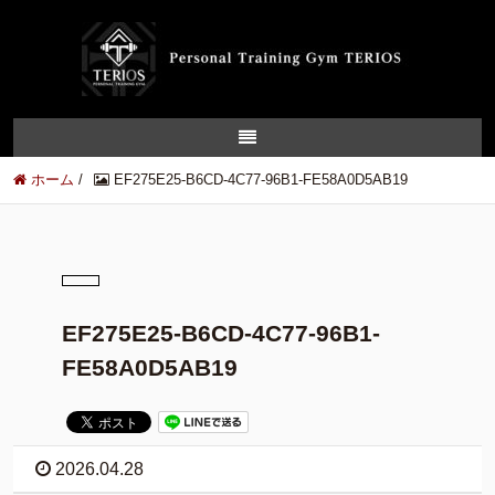
ホーム
/
EF275E25-B6CD-4C77-96B1-FE58A0D5AB19
EF275E25-B6CD-4C77-96B1-
FE58A0D5AB19
2026.04.28