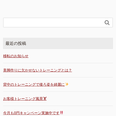

最近の投稿
移転のお知らせ
美脚作りに欠かせないトレーニングとは？
背中のトレーニングで後ろ姿を綺麗に
お客様トレーニング風景🏋️
今月も0円キャンペーン実施中です