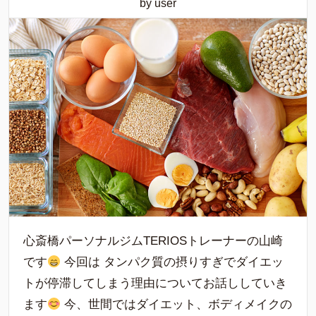
by user
心斎橋パーソナルジムTERIOSトレーナーの山崎
です
今回は タンパク質の摂りすぎでダイエッ
トが停滞してしまう理由についてお話ししていき
ます
今、世間ではダイエット、ボディメイクの