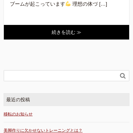
ブームが起こっています
理想の体づ […]
続きを読む ≫

最近の投稿
移転のお知らせ
美脚作りに欠かせないトレーニングとは？