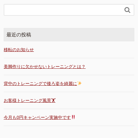

最近の投稿
移転のお知らせ
美脚作りに欠かせないトレーニングとは？
背中のトレーニングで後ろ姿を綺麗に
お客様トレーニング風景🏋️
今月も0円キャンペーン実施中です