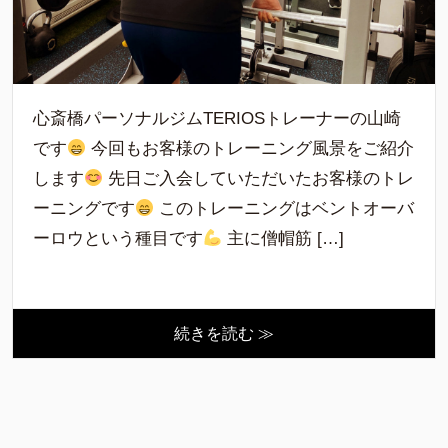
心斎橋パーソナルジムTERIOSトレーナーの山崎
です
今回もお客様のトレーニング風景をご紹介
します
先日ご入会していただいたお客様のトレ
ーニングです
このトレーニングはベントオーバ
ーロウという種目です
主に僧帽筋 […]
続きを読む ≫