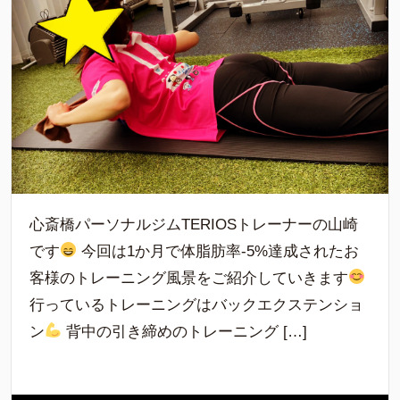
心斎橋パーソナルジムTERIOSトレーナーの山崎
です
今回は1か月で体脂肪率-5%達成されたお
客様のトレーニング風景をご紹介していきます
行っているトレーニングはバックエクステンショ
ン
背中の引き締めのトレーニング […]