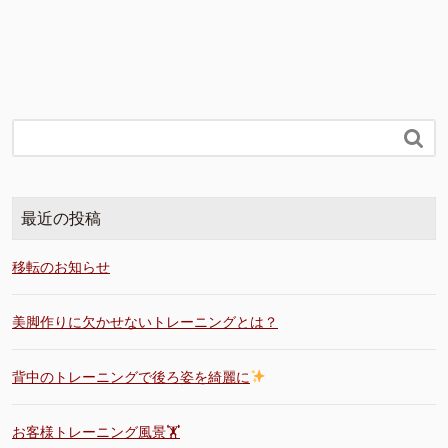

最近の投稿
移転のお知らせ
美脚作りに欠かせないトレーニングとは？
背中のトレーニングで後ろ姿を綺麗に
お客様トレーニング風景🏋️