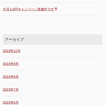
今月も0円キャンペーン実施中です
アーカイブ
2023年12月
2023年9月
2023年8月
2023年7月
2023年6月