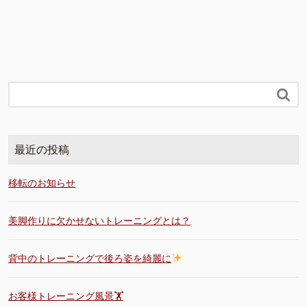

最近の投稿
移転のお知らせ
美脚作りに欠かせないトレーニングとは？
背中のトレーニングで後ろ姿を綺麗に
お客様トレーニング風景🏋️