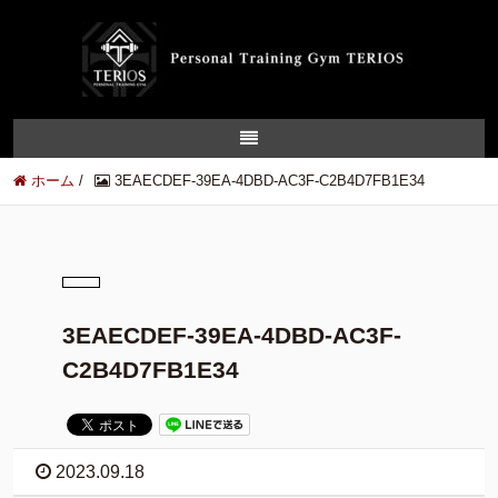
ホーム
/
3EAECDEF-39EA-4DBD-AC3F-C2B4D7FB1E34
3EAECDEF-39EA-4DBD-AC3F-
C2B4D7FB1E34
2023.09.18