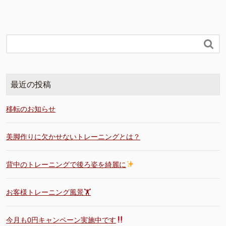

最近の投稿
移転のお知らせ
美脚作りに欠かせないトレーニングとは？
背中のトレーニングで後ろ姿を綺麗に
お客様トレーニング風景🏋️
今月も0円キャンペーン実施中です