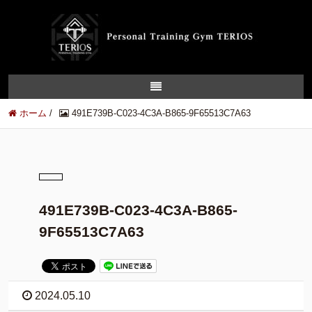
ホーム
/
491E739B-C023-4C3A-B865-9F65513C7A63
491E739B-C023-4C3A-B865-
9F65513C7A63
2024.05.10