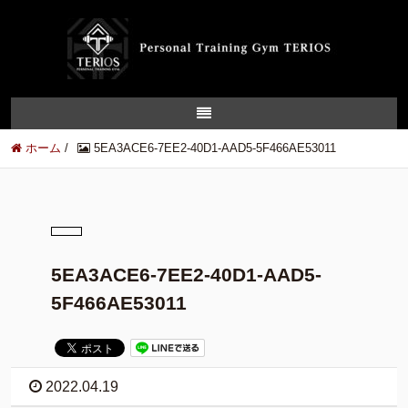
ホーム
/
5EA3ACE6-7EE2-40D1-AAD5-5F466AE53011
5EA3ACE6-7EE2-40D1-AAD5-
5F466AE53011
2022.04.19