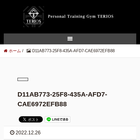
ホーム
/
D11AB773-25F8-435A-AFD7-CAE6972EFB88
D11AB773-25F8-435A-AFD7-
CAE6972EFB88
2022.12.26