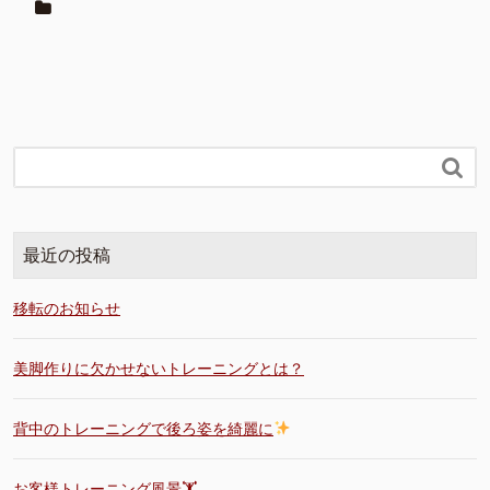

最近の投稿
移転のお知らせ
美脚作りに欠かせないトレーニングとは？
背中のトレーニングで後ろ姿を綺麗に
お客様トレーニング風景🏋️