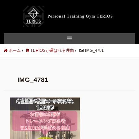
ホーム
/
TERIOSが選ばれる理由
/
IMG_4781
IMG_4781