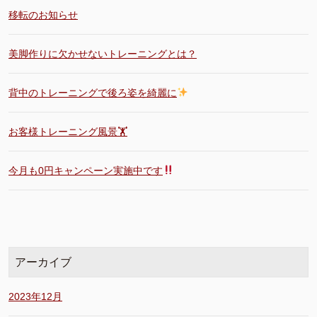
移転のお知らせ
美脚作りに欠かせないトレーニングとは？
背中のトレーニングで後ろ姿を綺麗に
お客様トレーニング風景🏋️
今月も0円キャンペーン実施中です
アーカイブ
2023年12月