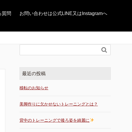
る質問
お問い合わせは公式LINE又はInstagramへ

最近の投稿
移転のお知らせ
美脚作りに欠かせないトレーニングとは？
背中のトレーニングで後ろ姿を綺麗に