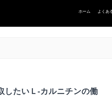
ホーム
よくあ
取したいＬ-カルニチンの働