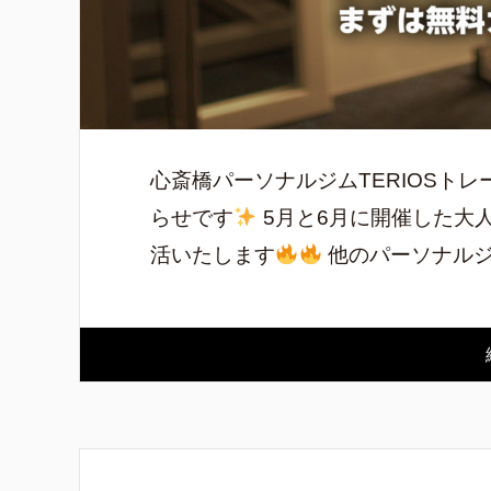
心斎橋パーソナルジムTERIOSト
らせです
5月と6月に開催した大
活いたします
他のパーソナルジム