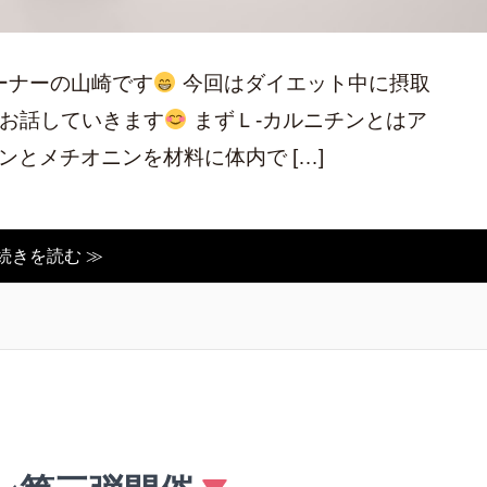
レーナーの山崎です
今回はダイエット中に摂取
てお話していきます
まずＬ-カルニチンとはア
ンとメチオニンを材料に体内で […]
続きを読む ≫