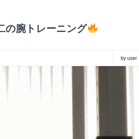
二の腕トレーニング
by user