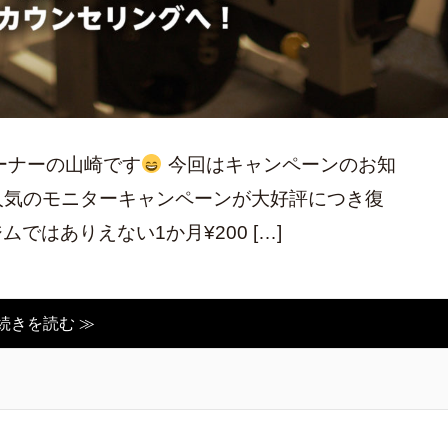
レーナーの山崎です
今回はキャンペーンのお知
人気のモニターキャンペーンが大好評につき復
ではありえない1か月¥200 […]
続きを読む ≫