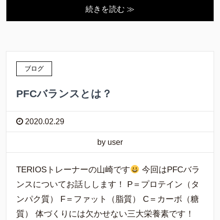
続きを読む ≫
ブログ
PFCバランスとは？
2020.02.29
by user
TERIOSトレーナーの山崎です
今回はPFCバラ
ンスについてお話しします！ P＝プロテイン（タ
ンパク質） F＝ファット（脂質） C＝カーボ（糖
質） 体づくりには欠かせない三大栄養素です！