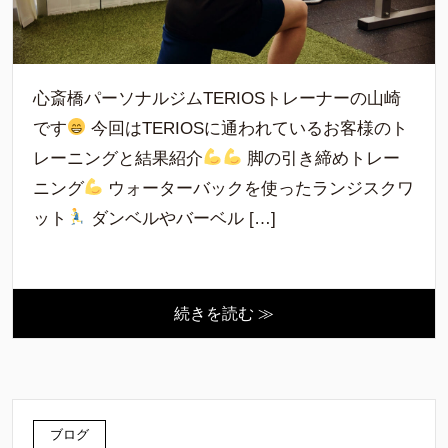
心斎橋パーソナルジムTERIOSトレーナーの山崎
です
今回はTERIOSに通われているお客様のト
レーニングと結果紹介
脚の引き締めトレー
ニング
ウォーターバックを使ったランジスクワ
ット
ダンベルやバーベル […]
続きを読む ≫
ブログ