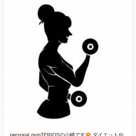
personal gymTERIOSの山崎です
ダイエットや