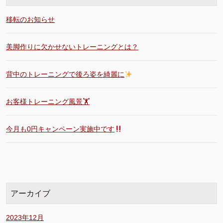
移転のお知らせ
美脚作りに欠かせないトレーニングとは？
背中のトレーニングで後ろ姿を綺麗に
お客様トレーニング風景🏋️
今月も0円キャンペーン実施中です
アーカイブ
2023年12月