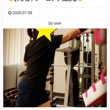
2020.07.09
by user