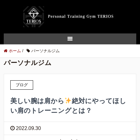
ホーム
/
パーソナルジム
パーソナルジム
ブログ
美しい腕は肩から
絶対にやってほし
い肩のトレーニングとは？
2022.09.30