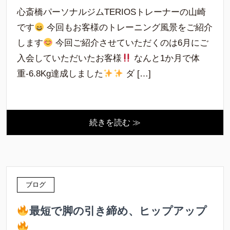
心斎橋パーソナルジムTERIOSトレーナーの山崎
です
今回もお客様のトレーニング風景をご紹介
します
今回ご紹介させていただくのは6月にご
入会していただいたお客様
なんと1か月で体
重-6.8Kg達成しました
ダ […]
続きを読む ≫
ブログ
最短で脚の引き締め、ヒップアップ