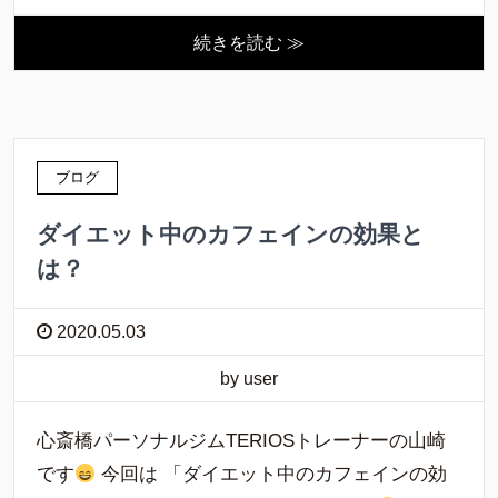
続きを読む ≫
ブログ
ダイエット中のカフェインの効果と
は？
2020.05.03
by user
心斎橋パーソナルジムTERIOSトレーナーの山崎
です
今回は 「ダイエット中のカフェインの効